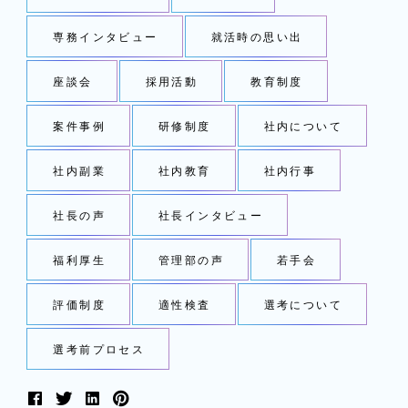
専務インタビュー
就活時の思い出
座談会
採用活動
教育制度
案件事例
研修制度
社内について
社内副業
社内教育
社内行事
社長の声
社長インタビュー
福利厚生
管理部の声
若手会
評価制度
適性検査
選考について
選考前プロセス