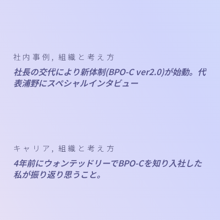
社内事例
組織と考え方
社長の交代により新体制(BPO-C ver2.0)が始動。代
表浦野にスペシャルインタビュー
キャリア
組織と考え方
4年前にウォンテッドリーでBPO-Cを知り入社した
私が振り返り思うこと。