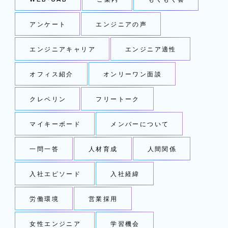
アンケート
エンジニアの声
エンジニアキャリア
エンジニア適性
オフィス紹介
オンリーワン面談
クレペリン
フリートーク
マイキーボード
メンバーについて
一問一答
人材育成
人間関係
入社エピソード
入社経緯
労働環境
営業採用
女性エンジニア
学習機会