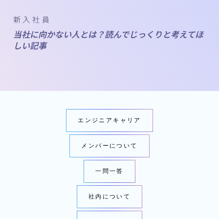
新入社員
当社に向かない人とは？読んでじっくりと考えてほ
しい記事
エンジニアキャリア
メンバーについて
一問一答
社内について