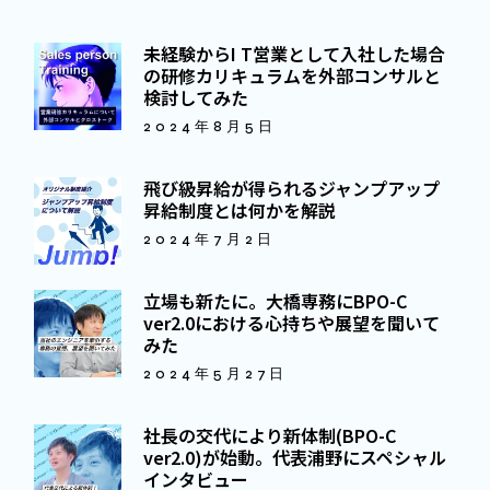
未経験からI T営業として入社した場合
の研修カリキュラムを外部コンサルと
検討してみた
2024年8月5日
飛び級昇給が得られるジャンプアップ
昇給制度とは何かを解説
2024年7月2日
立場も新たに。大橋専務にBPO-C
ver2.0における心持ちや展望を聞いて
みた
2024年5月27日
社長の交代により新体制(BPO-C
ver2.0)が始動。代表浦野にスペシャル
インタビュー