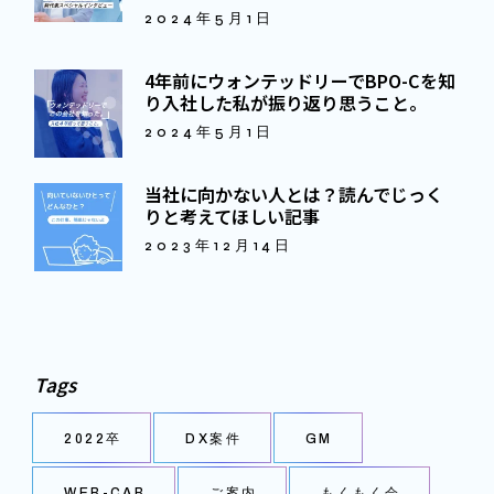
2024年5月1日
4年前にウォンテッドリーでBPO-Cを知
り入社した私が振り返り思うこと。
2024年5月1日
当社に向かない人とは？読んでじっく
りと考えてほしい記事
2023年12月14日
Tags
2022卒
DX案件
GM
WEB-CAB
ご案内
もくもく会