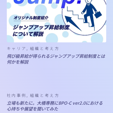
キャリア
組織と考え方
飛び級昇給が得られるジャンプアップ昇給制度とは
何かを解説
社内事例
組織と考え方
立場も新たに。大橋専務にBPO-C ver2.0における
心持ちや展望を聞いてみた