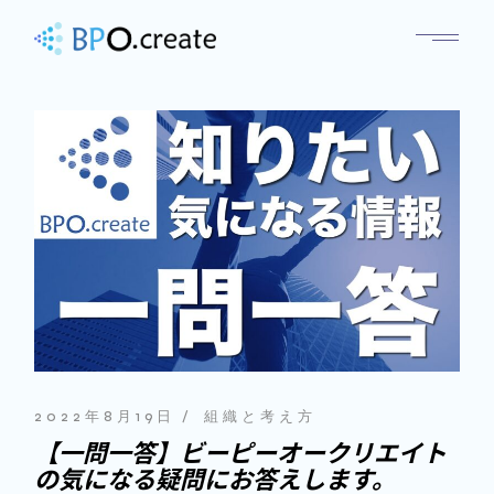
2022年8月19日
組織と考え方
【一問一答】ビーピーオークリエイト
の気になる疑問にお答えします。