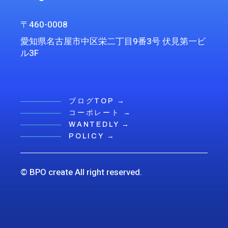
〒460-0008
愛知県名古屋市中区栄二丁目9番3号 伏見第一ビ
ル3F
ブログTOP →
コーポレート →
WANTEDLY →
POLICY →
© BPO create All right reserved.