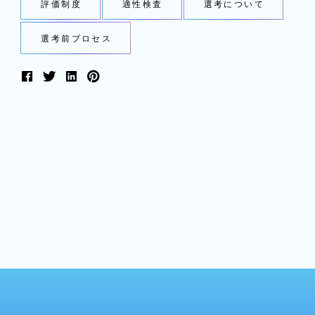
評価制度
適性検査
選考について
選考前プロセス