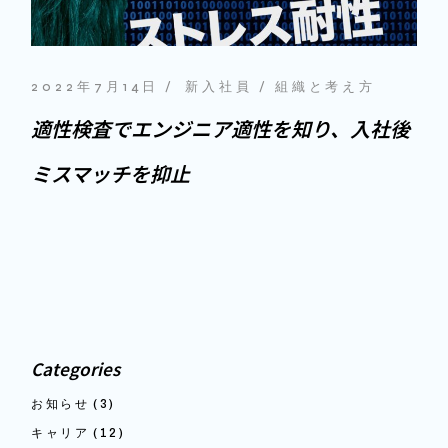
2022年7月14日
新入社員
組織と考え方
適性検査でエンジニア適性を知り、入社後
ミスマッチを抑止
Categories
お知らせ
(3)
キャリア
(12)