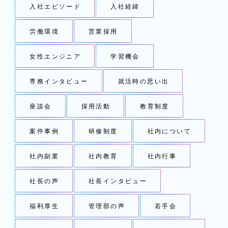
入社エピソード
入社経緯
労働環境
営業採用
女性エンジニア
学習機会
専務インタビュー
就活時の思い出
座談会
採用活動
教育制度
案件事例
研修制度
社内について
社内副業
社内教育
社内行事
社長の声
社長インタビュー
福利厚生
管理部の声
若手会