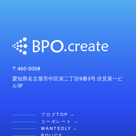
〒460-0008
愛知県名古屋市中区栄二丁目9番3号 伏見第一ビ
ル3F
ブログTOP →
コーポレート →
WANTEDLY →
POLICY →