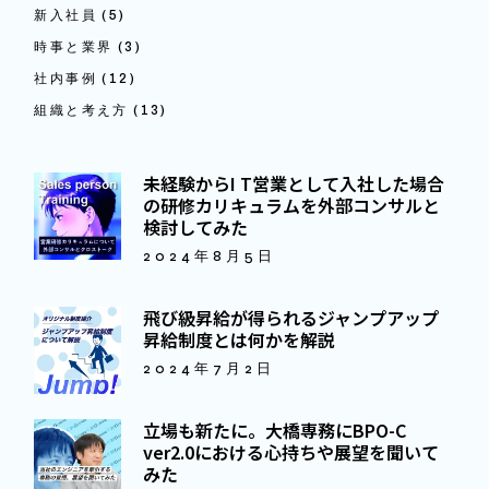
新入社員
(5)
時事と業界
(3)
社内事例
(12)
組織と考え方
(13)
未経験からI T営業として入社した場合
の研修カリキュラムを外部コンサルと
検討してみた
2024年8月5日
飛び級昇給が得られるジャンプアップ
昇給制度とは何かを解説
2024年7月2日
立場も新たに。大橋専務にBPO-C
ver2.0における心持ちや展望を聞いて
みた