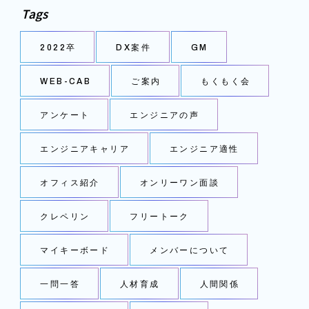
Tags
2022卒
DX案件
GM
WEB-CAB
ご案内
もくもく会
アンケート
エンジニアの声
エンジニアキャリア
エンジニア適性
オフィス紹介
オンリーワン面談
クレペリン
フリートーク
マイキーボード
メンバーについて
一問一答
人材育成
人間関係