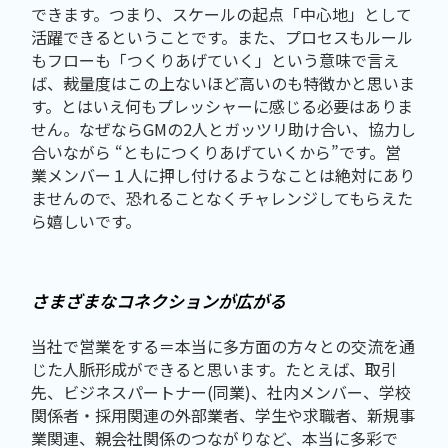
できます。つまり、スケールの起点「中心地」として
活躍できるということです。また、プロセスもルール
もフローも「つくりあげていく」という意味で言え
ば、裁量度はこの上ないほど高いのも特徴かと思いま
す。とはいえ何もプレッシャーに感じる必要はありま
せん。なぜならGMの2人とガッツリ助け合い、協力し
合いながら “ともにつくりあげていくから”です。営
業メンバー１人に押し付けるようなことは絶対にあり
ませんので、恐れることなくチャレンジしてもらえた
ら嬉しいです。
さまざまなコネクションが広がる
当社で営業をする＝本当に多方面の方々との交流を通
じた人脈形成ができると思います。たとえば、取引
先、ビジネスパートナー(同業)、社内メンバー、学校
関係者・採用関連の外部業者、学生や求職者、新規事
業関連、親会社関係のつながりなど、本当に多彩で