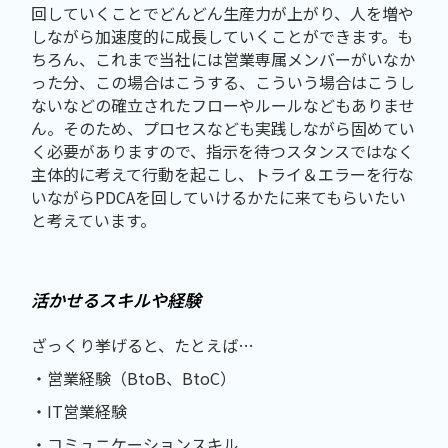
回していくことでどんどん生産力が上がり、人を増や
しながら加速度的に成長していくことができます。も
ちろん、これまで当社には営業専属メンバーがいなか
った分、この場合はこうする、こういう場合はこうし
ないなどの確立されたフローやルールなどもありませ
ん。そのため、プロセスなども実践しながら固めてい
く必要がありますので、指示を待つスタンスではなく
主体的に考えて行動を起こし、トライ＆エラーを行な
いながらPDCAを回していけるかたに来てもらいたい
と考えています。
活かせるスキルや経験
ざっくり挙げると、たとえば…
・営業経験（BtoB、BtoC）
・IT営業経験
・コミュニケーションスキル