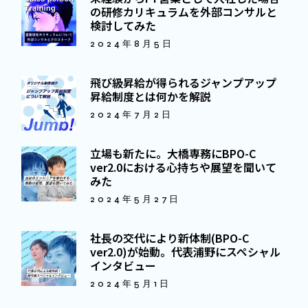
の研修カリキュラムを外部コンサルと
検討してみた
2024年8月5日
飛び級昇給が得られるジャンプアップ
昇給制度とは何かを解説
2024年7月2日
立場も新たに。大橋専務にBPO-C
ver2.0における心持ちや展望を聞いて
みた
2024年5月27日
社長の交代により新体制(BPO-C
ver2.0)が始動。代表浦野にスペシャル
インタビュー
2024年5月1日