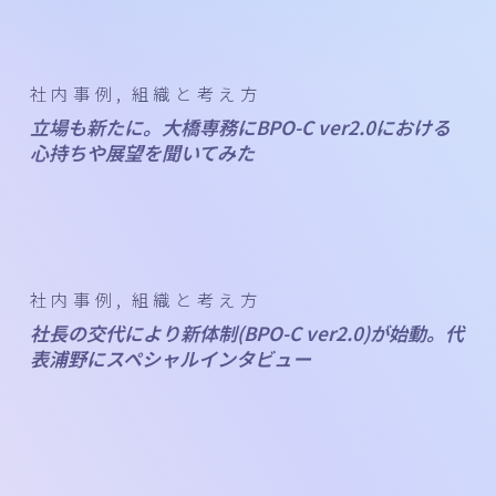
社内事例
組織と考え方
立場も新たに。大橋専務にBPO-C ver2.0における
心持ちや展望を聞いてみた
社内事例
組織と考え方
社長の交代により新体制(BPO-C ver2.0)が始動。代
表浦野にスペシャルインタビュー