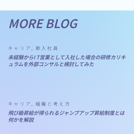
MORE BLOG
キャリア
新入社員
未経験からI T営業として入社した場合の研修カリキ
ュラムを外部コンサルと検討してみた
キャリア
組織と考え方
飛び級昇給が得られるジャンプアップ昇給制度とは
何かを解説