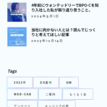
4年前にウォンテッドリーでBPO-Cを知
り入社した私が振り返り思うこと。
2024年5月1日
当社に向かない人とは？読んでじっく
りと考えてほしい記事
2023年12月14日
Tags
2022卒
DX案件
GM
WEB-CAB
ご案内
もくもく会
アンケート
エンジニアの声