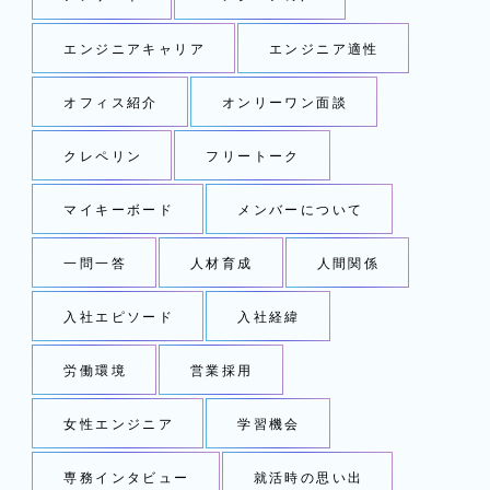
エンジニアキャリア
エンジニア適性
オフィス紹介
オンリーワン面談
クレペリン
フリートーク
マイキーボード
メンバーについて
一問一答
人材育成
人間関係
入社エピソード
入社経緯
労働環境
営業採用
女性エンジニア
学習機会
専務インタビュー
就活時の思い出