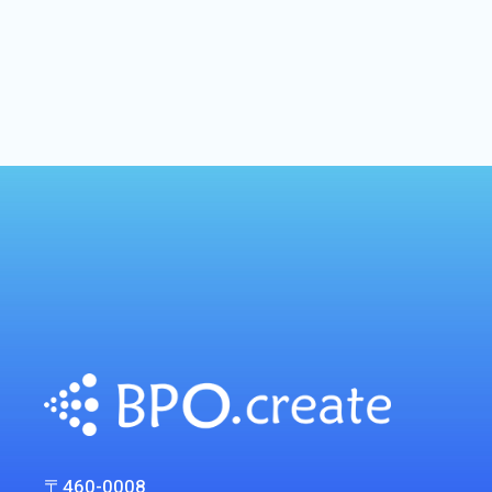
〒460-0008