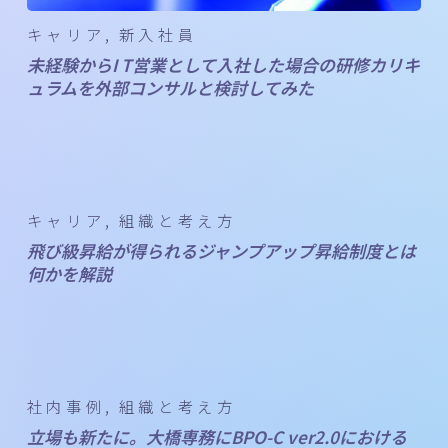
キャリア
新入社員
未経験からI T営業として入社した場合の研修カリキ
ュラムを外部コンサルと検討してみた
キャリア
組織と考え方
飛び級昇給が得られるジャンプアップ昇給制度とは
何かを解説
社内事例
組織と考え方
立場も新たに。大橋専務にBPO-C ver2.0における