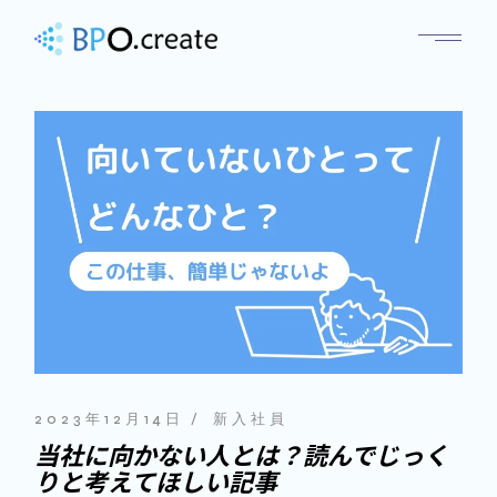
2023年12月14日
新入社員
当社に向かない人とは？読んでじっく
りと考えてほしい記事