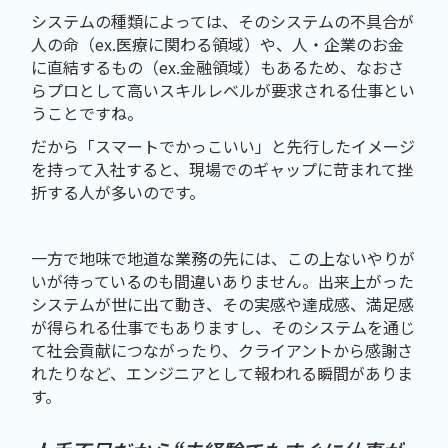
システムの種類によっては、そのシステムの不具合が
人の命（ex.医療に関わる領域）や、人・企業のお金
に直結するもの（ex.金融領域）もあるため、なおさ
らプロとして高いスキルレベルが要求される仕事とい
うことですね。
だから「スマートでかっこいい」と先行したイメージ
を持って入社すると、現場でのギャップに苛まれて挫
折する人が多いのです。
一方で地味で地道な業務の先には、この上ないやりが
いが待っているのも間違いありません。出来上がった
システムが世に出て動き、その実感や達成感、満足感
が得られる仕事でもありますし、そのシステムを通じ
て社会貢献につながったり、クライアントから感謝さ
れたりなど、エンジニアとして報われる瞬間がありま
す。