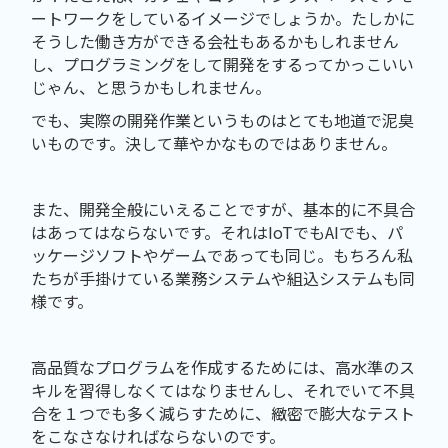
ートワークをしているイメージでしょうか。たしかに
そうした働き方ができる会社もあるかもしれません
し、プログラミングをして開発をするってかっこいい
じゃん、と思うかもしれません。
でも、実際の開発作業というものはとても地道で泥臭
いものです。決して華やかなものではありません。
また、開発全般にいえることですが、基本的に不具合
はあってはならないです。それはIoTでもAIでも、パ
ッケージソフトやゲームであっても同じ。もちろん私
たちが手掛けている業務システムや組込システムも同
様です。
高品質なプログラムを作成するためには、高水準のス
キルを習得しなくてはなりませんし、それでいて不具
合を１つでも多く減らすために、緻密で膨大なテスト
をこなさなければならないのです。