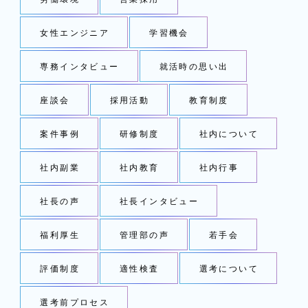
女性エンジニア
学習機会
専務インタビュー
就活時の思い出
座談会
採用活動
教育制度
案件事例
研修制度
社内について
社内副業
社内教育
社内行事
社長の声
社長インタビュー
福利厚生
管理部の声
若手会
評価制度
適性検査
選考について
選考前プロセス