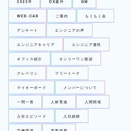
2022卒
DX案件
GM
WEB-CAB
ご案内
もくもく会
アンケート
エンジニアの声
エンジニアキャリア
エンジニア適性
オフィス紹介
オンリーワン面談
クレペリン
フリートーク
マイキーボード
メンバーについて
一問一答
人材育成
人間関係
入社エピソード
入社経緯
労働環境
営業採用