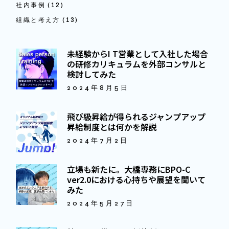
社内事例
(12)
組織と考え方
(13)
未経験からI T営業として入社した場合
の研修カリキュラムを外部コンサルと
検討してみた
2024年8月5日
飛び級昇給が得られるジャンプアップ
昇給制度とは何かを解説
2024年7月2日
立場も新たに。大橋専務にBPO-C
ver2.0における心持ちや展望を聞いて
みた
2024年5月27日