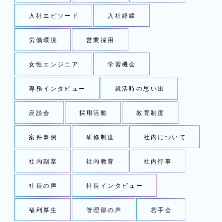
入社エピソード
入社経緯
労働環境
営業採用
女性エンジニア
学習機会
専務インタビュー
就活時の思い出
座談会
採用活動
教育制度
案件事例
研修制度
社内について
社内副業
社内教育
社内行事
社長の声
社長インタビュー
福利厚生
管理部の声
若手会