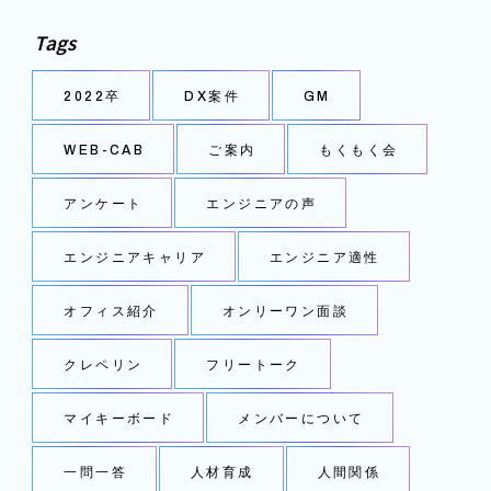
Tags
2022卒
DX案件
GM
WEB-CAB
ご案内
もくもく会
アンケート
エンジニアの声
エンジニアキャリア
エンジニア適性
オフィス紹介
オンリーワン面談
クレペリン
フリートーク
マイキーボード
メンバーについて
一問一答
人材育成
人間関係