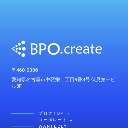
〒460-0008
愛知県名古屋市中区栄二丁目9番3号 伏見第一ビ
ル3F
ブログTOP →
コーポレート →
WANTEDLY →