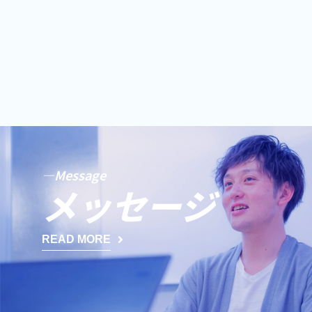
—Message
メッセージ
READ MORE