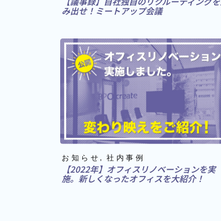
【議事録】自社独自のリクルーティングを
み出せ！ミートアップ会議
お知らせ
社内事例
【2022年】オフィスリノベーションを実
施。新しくなったオフィスを大紹介！