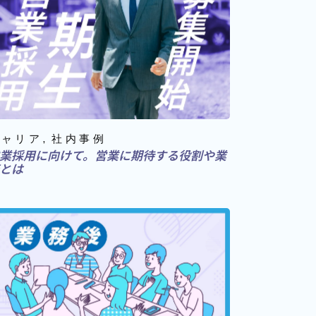
キャリア
社内事例
業採用に向けて。営業に期待する役割や業
とは