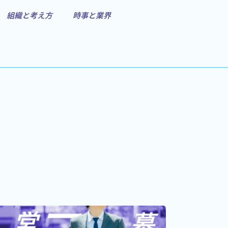
組織と考え方
時事と業界