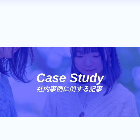
Case Study
社内事例に関する記事