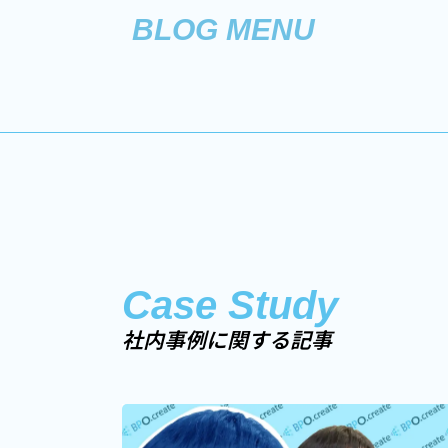
BLOG MENU
Case Study
社内事例に関する記事