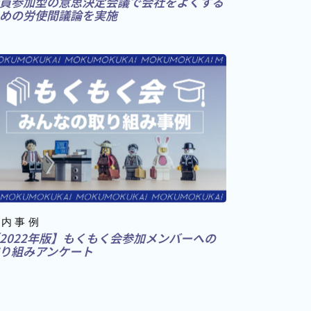
員参加型の意思決定会議で会社をよくする
めの労使間議論を実施
社内事例
2022年版】もくもく会参加メンバーへの
り組みアンケート