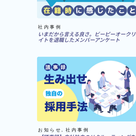
社内事例
いまだから言える良さ。ビーピーオークリ
イトを退職したメンバーアンケート
お知らせ
社内事例