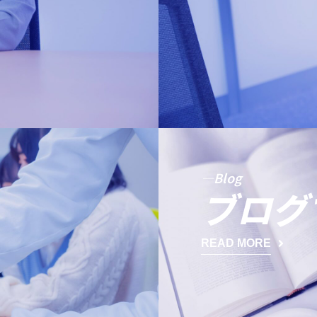
—Blog
ブログ
READ MORE