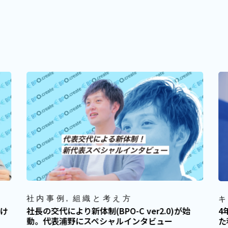
社内事例
組織と考え方
キ
おけ
社長の交代により新体制(BPO-C ver2.0)が始
4
動。代表浦野にスペシャルインタビュー
た